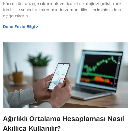
Kârı en üst düzeye çıkarmak ve ticaret stratejinizi geliştirmek
için hisse senedi ortalamasında zaman dilimi seçiminin sırlarını
açığa çıkarın.
Daha Fazla Bilgi >
Ağırlıklı Ortalama Hesaplaması Nasıl
Akıllıca Kullanılır?