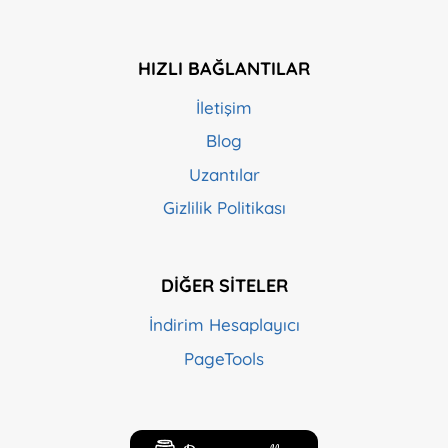
HIZLI BAĞLANTILAR
İletişim
Blog
Uzantılar
Gizlilik Politikası
DIĞER SITELER
İndirim Hesaplayıcı
PageTools